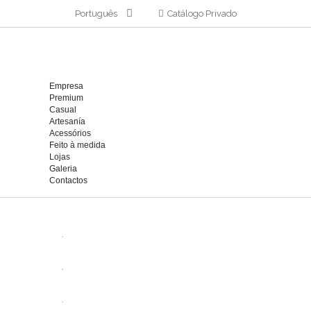
Português
Catálogo Privado
Empresa
Premium
Casual
Artesanía
Acessórios
Feito à medida
Lojas
Galeria
Contactos
ABRIR
ABRIR
ABRIR