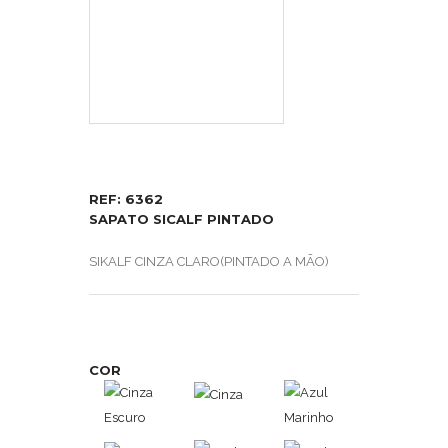
REF: 6362
SAPATO SICALF PINTADO
SIKALF CINZA CLARO(PINTADO A MÃO)
COR