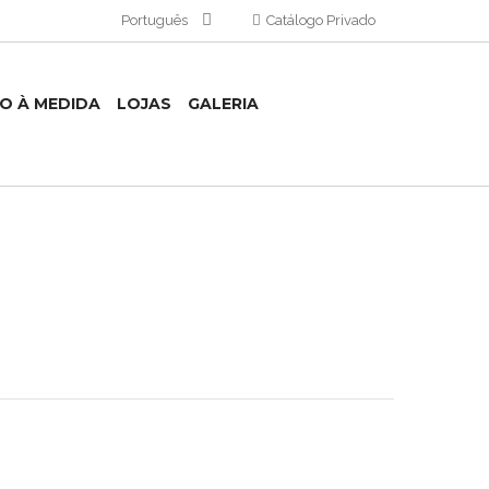
Português
Catálogo Privado
TO À MEDIDA
LOJAS
GALERIA