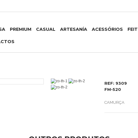
SA
PREMIUM
CASUAL
ARTESANÍA
ACESSÓRIOS
FEI
ACTOS
REF: 9309
FM-520
CAMURÇA