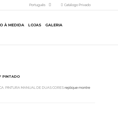
Português
Catálogo Privado
TO À MEDIDA
LOJAS
GALERIA
F PINTADO
ICA. PINTURA MANUAL DE DUAS CORES
replique montre