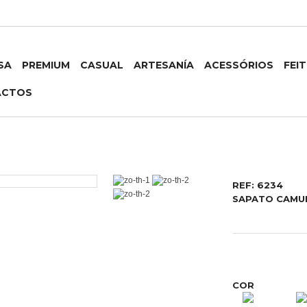
SA
PREMIUM
CASUAL
ARTESANÍA
ACESSÓRIOS
FEI
ACTOS
REF: 6234
SAPATO CAMU
COR