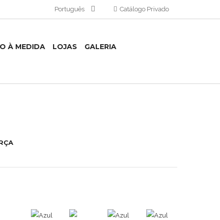
Português
Catálogo Privado
TO À MEDIDA
LOJAS
GALERIA
RÇA