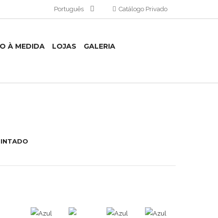
Português
Catálogo Privado
TO À MEDIDA
LOJAS
GALERIA
PINTADO