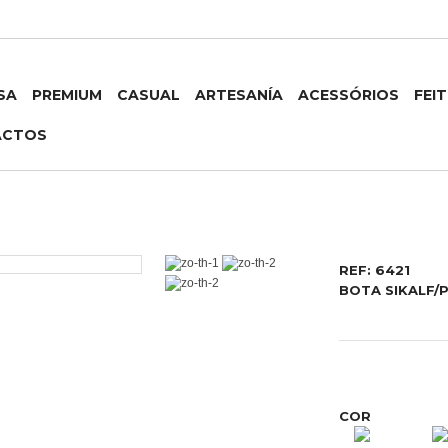
SA
PREMIUM
CASUAL
ARTESANÍA
ACESSÓRIOS
FEI
ACTOS
REF: 6421
BOTA SIKALF/
COR