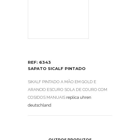
REF: 6343
SAPATO SICALF PINTADO
SIKALF PINTADO A MÃO EM GOLD E
ARANCIO ESCURO SOLA DE COURO COM
COSIDOS MANUAIS
replica uhren
deutschland
OUTROS PRODUTOS