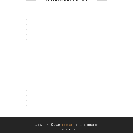
ABRIR
ABRIR
ABRIR
ABRIR
ABRIR
ABRIR
ABRIR
ABRIR
ABRIR
ABRIR
ABRIR
ABRIR
ABRIR
ABRIR
ABRIR
ABRIR
ABRIR
ABRIR
Copyright © 2016
Degier
Todos os direitos
reservados