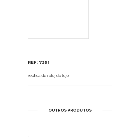
REF: 7391
replica de reloj de lujo
OUTROS PRODUTOS
ABRIR
ABRIR