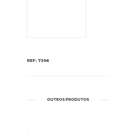
REF: 7396
OUTROS PRODUTOS
ABRIR
ABRIR
ABRIR