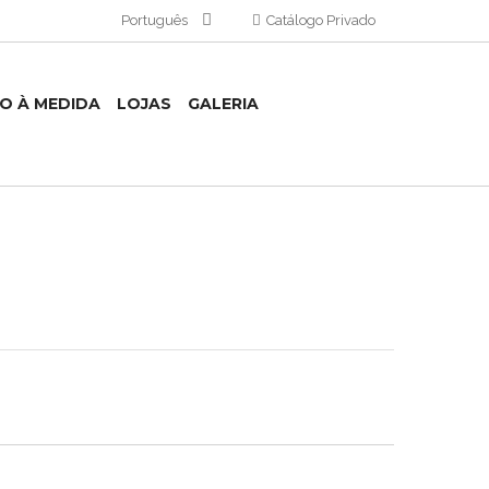
Português
Catálogo Privado
TO À MEDIDA
LOJAS
GALERIA