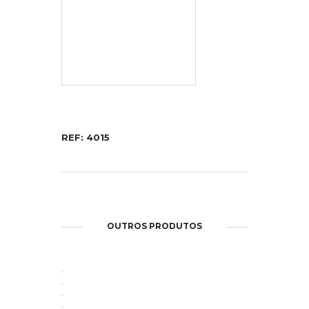
REF: 4015
OUTROS PRODUTOS
ABRIR
ABRIR
ABRIR