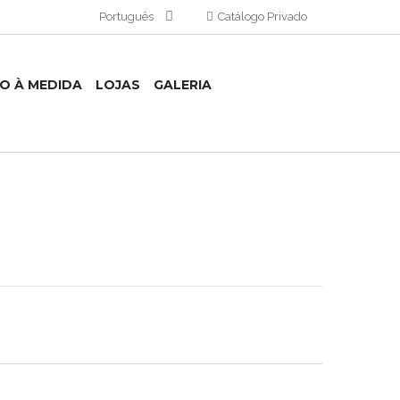
Português
Catálogo Privado
TO À MEDIDA
LOJAS
GALERIA