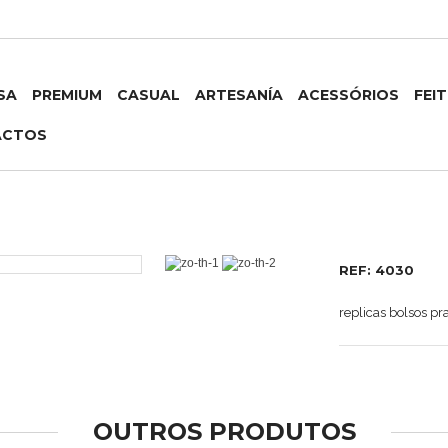
SA
PREMIUM
CASUAL
ARTESANÍA
ACESSÓRIOS
FEI
ACTOS
REF: 4030
replicas bolsos pr
OUTROS PRODUTOS