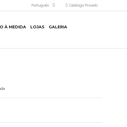
Português
Catálogo Privado
TO À MEDIDA
LOJAS
GALERIA
ada