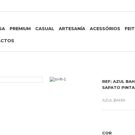
SA
PREMIUM
CASUAL
ARTESANÍA
ACESSÓRIOS
FEI
ACTOS
REF: AZUL BAH
SAPATO PINT
AZUL BAHÍA
COR