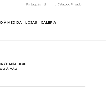
Português
Catálogo Privado
TO À MEDIDA
LOJAS
GALERIA
IA / BAHÍA BLUE
ADO Á MÃO