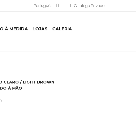
Português
Catálogo Privado
TO À MEDIDA
LOJAS
GALERIA
O CLARO / LIGHT BROWN
ADO Á MÃO
O