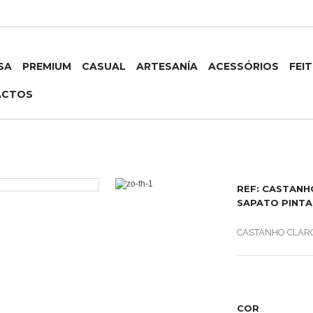
SA
PREMIUM
CASUAL
ARTESANÍA
ACESSÓRIOS
FEI
ACTOS
REF: CASTANH
SAPATO PINT
CASTANHO CLAR
COR