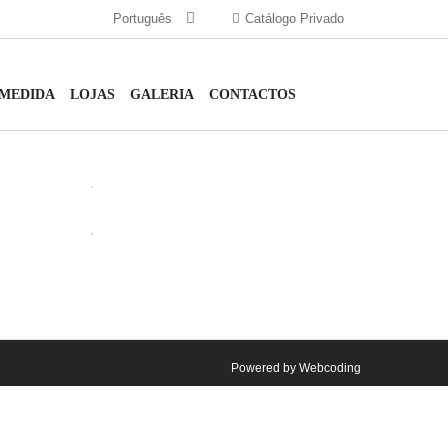
Português
Catálogo Privado
 MEDIDA
LOJAS
GALERIA
CONTACTOS
ABRIR
ABRIR
Powered by
Webcoding